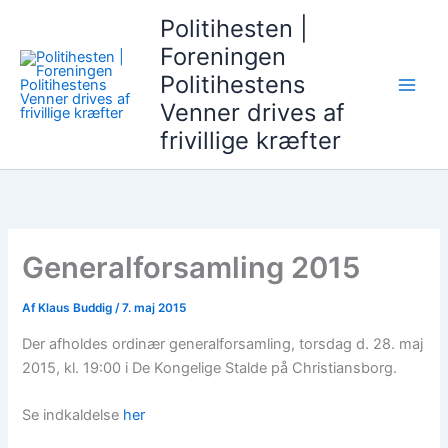
Gå
Politihesten |
til
Foreningen
indholdet
Politihestens
Venner drives af
frivillige kræfter
Generalforsamling 2015
Af
Klaus Buddig
/
7. maj 2015
Der afholdes ordinær generalforsamling, torsdag d. 28. maj
2015, kl. 19:00 i De Kongelige Stalde på Christiansborg.
Se indkaldelse
her