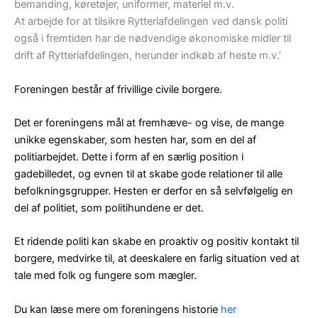
bemanding, køretøjer, uniformer, materiel m.v.
At arbejde for at tilsikre Rytteriafdelingen ved dansk politi
også i fremtiden har de nødvendige økonomiske midler til
drift af Rytteriafdelingen, herunder indkøb af heste m.v.’
Foreningen består af frivillige civile borgere.
Det er foreningens mål at fremhæve- og vise, de mange
unikke egenskaber, som hesten har, som en del af
politiarbejdet. Dette i form af en særlig position i
gadebilledet, og evnen til at skabe gode relationer til alle
befolkningsgrupper. Hesten er derfor en så selvfølgelig en
del af politiet, som politihundene er det.
Et ridende politi kan skabe en proaktiv og positiv kontakt til
borgere, medvirke til, at deeskalere en farlig situation ved at
tale med folk og fungere som mægler.
Du kan læse mere om foreningens historie
her