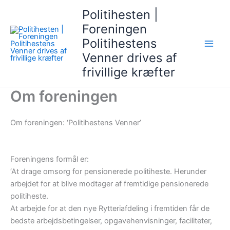
Gå
Politihesten |
til
Foreningen
indholdet
Politihestens
Venner drives af
frivillige kræfter
Om foreningen
Om foreningen: ‘Politihestens Venner’
Foreningens formål er:
‘At drage omsorg for pensionerede politiheste. Herunder
arbejdet for at blive modtager af fremtidige pensionerede
politiheste.
At arbejde for at den nye Rytteriafdeling i fremtiden får de
bedste arbejdsbetingelser, opgavehenvisninger, faciliteter,