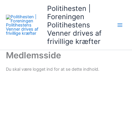
Gå
Politihesten |
til
Foreningen
indholdet
Politihestens
Venner drives af
frivillige kræfter
Medlemsside
Du skal være logget ind for at se dette indhold.