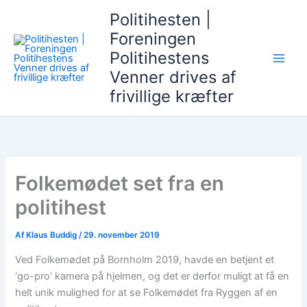
Gå
Politihesten |
til
Foreningen
indholdet
Politihestens
Venner drives af
frivillige kræfter
Folkemødet set fra en
politihest
Af
Klaus Buddig
/
29. november 2019
Ved Folkemødet på Bornholm 2019, havde en betjent et
‘go-pro’ kamera på hjelmen, og det er derfor muligt at få en
helt unik mulighed for at se Folkemødet fra Ryggen af en