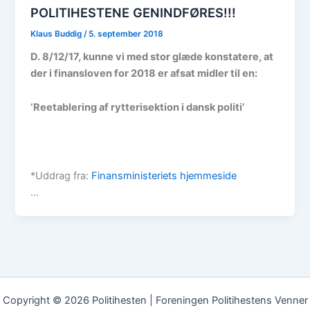
POLITIHESTENE GENINDFØRES!!!
Klaus Buddig
/
5. september 2018
D. 8/12/17, kunne vi med stor glæde konstatere, at
der i finansloven for 2018 er afsat midler til en:
‘Reetablering af rytterisektion i dansk politi’
*Uddrag fra:
Finansministeriets hjemmeside
…
Copyright © 2026 Politihesten | Foreningen Politihestens Venner