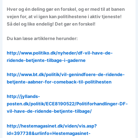
Hver og én deling gør en forskel, og er med til at banen
vejen for, at vi igen kan politihestene i aktiv tjeneste!
Så del og like endelig! Det gør en forskel!
Du kan læse artiklerne herunder:
http://www.politiko.dk/nyheder/df-vil-have-de-
ridende-betjente-tilbage-i-gaderne
http://www.bt.dk/politik/vil-genindfoere-de-ridende-
betjente-aabner-for-comeback-til-politihesten
http://jyllands-
posten.dk/politik/ECE8190522/Politiforhandlinger-DF-
vil-have-de-ridende-betjente-tilbage/
http://hestemagasinet.dk/viden/vis.asp?
id=397738&urlinfo=Hestemagasinet-