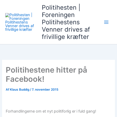
Gå
Politihesten |
til
Foreningen
indholdet
Politihestens
Venner drives af
frivillige kræfter
Politihestene hitter på
Facebook!
Af
Klaus Buddig
/
7. november 2015
Forhandlingerne om et nyt politiforlig er i fuld gang!