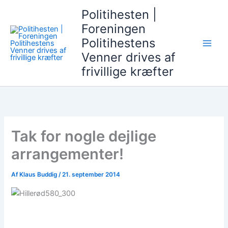
Gå
Politihesten |
til
Foreningen
indholdet
Politihestens
Venner drives af
frivillige kræfter
Tak for nogle dejlige
arrangementer!
Af
Klaus Buddig
/
21. september 2014